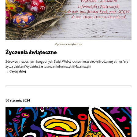
Życzenia świąteczne
Życzenia świąteczne
Zdrowych, radosnych i pogodnych Świąt Wielkanocnych oraz ciepłej i rodzinnej atmosfery
życzą dziekani Wydziału Zastosowań Informatyki i Matematyki
Czytaj dalej
30 stycznia, 2024