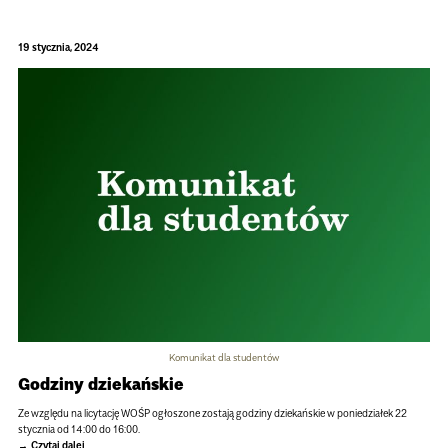
19 stycznia, 2024
Komunikat dla studentów
Godziny dziekańskie
Ze względu na licytację WOŚP ogłoszone zostają godziny dziekańskie w poniedziałek 22
stycznia od 14:00 do 16:00.
Czytaj dalej