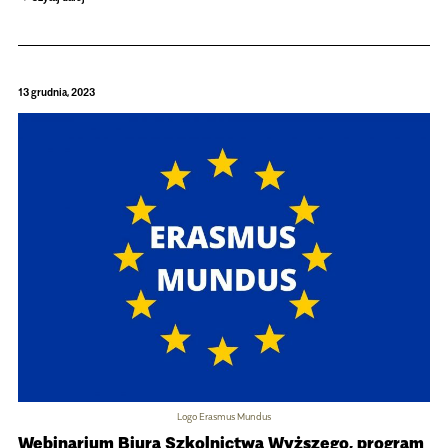
13 grudnia, 2023
Logo Erasmus Mundus
Webinarium Biura Szkolnictwa Wyższego, program