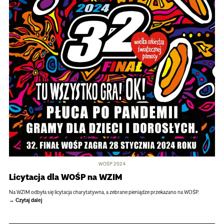
WOŚP 2024
Licytacja dla WOŚP na WZIM
Na WZIM odbyła się licytacja charytatywna, a zebrane pieniądze przekazano na WOŚP.
Czytaj dalej