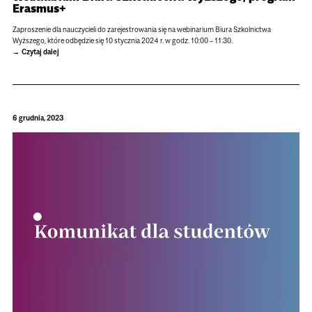
Erasmus+
Zaproszenie dla nauczycieli do zarejestrowania się na webinarium Biura Szkolnictwa
Wyższego, które odbędzie się 10 stycznia 2024 r. w godz. 10:00 – 11:30.
Czytaj dalej
6 grudnia, 2023