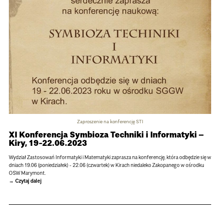
Zaproszenie na konferencję STI
XI Konferencja Symbioza Techniki i Informatyki –
Kiry, 19-22.06.2023
Wydział Zastosowań Informatyki i Matematyki zaprasza na konferencję, która odbędzie się w
dniach 19.06 (poniedziałek) - 22.06 (czwartek) w Kirach niedaleko Zakopanego w ośrodku
OSW Marymont.
Czytaj dalej