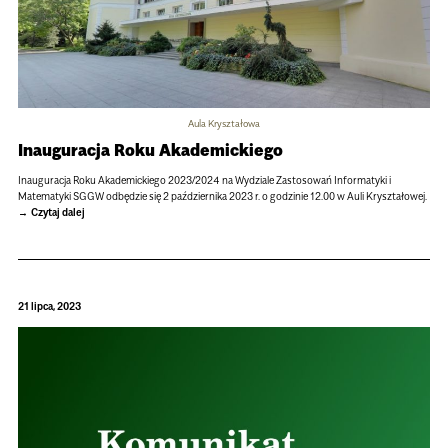
Aula Kryształowa
Inauguracja Roku Akademickiego
Inauguracja Roku Akademickiego 2023/2024 na Wydziale Zastosowań Informatyki i
Matematyki SGGW odbędzie się 2 października 2023 r. o godzinie 12.00 w Auli Kryształowej.
Czytaj dalej
21 lipca, 2023