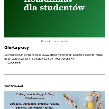
Komunikat dla studentów
Oferta pracy
Społeczne liceum położone blisko SGGW oferuje możliwość prowadzenia lekcji informatyki
na pół etatu w klasach 1-3, w każdej klasie po 1 lekcji tygodniowo.
Czytaj dalej
5 kwietnia, 2023