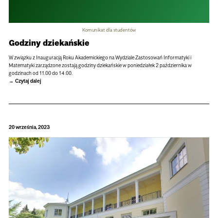
Komunikat dla studentów
Godziny dziekańskie
W związku z Inauguracją Roku Akademickiego na Wydziale Zastosowań Informatyki i
Matematyki zarządzone zostają godziny dziekańskie w poniedziałek 2 października w
godzinach od 11.00 do 14.00.
Czytaj dalej
20 września, 2023