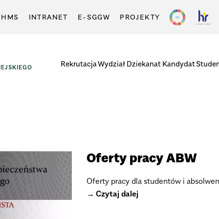
-HMS
INTRANET
E-SGGW
PROJEKTY
Rekrutacja
Wydział
Dziekanat
Kandydat
Stude
EJSKIEGO
Oferty pracy ABW
Oferty pracy dla studentów i absolwe
Czytaj dalej