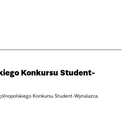
skiego Konkursu Student-
Ogólnopolskiego Konkursu Student-Wynalazca.