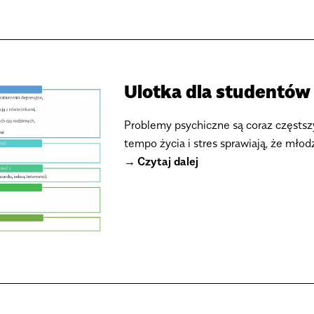
Ulotka dla studentó
Problemy psychiczne są coraz częsts
tempo życia i stres sprawiają̨, że mło
Czytaj dalej