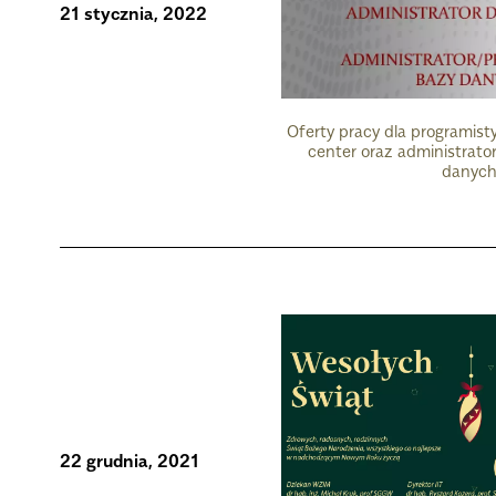
21 stycznia, 2022
Oferty pracy dla programisty
center oraz administrato
danyc
22 grudnia, 2021