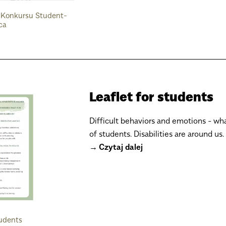
o Konkursu Student-
ca
Leaflet for students
Difficult behaviors and emotions - wh
of students. Disabilities are around us.
Czytaj dalej
tudents