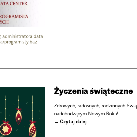
, administratora data
ra/programisty baz
h
Życzenia świąteczne
Zdrowych, radosnych, rodzinnych Świą
nadchodzącym Nowym Roku!
Czytaj dalej