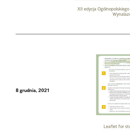
XII edycja Ogólnopolskieg
Wynalaz
8 grudnia, 2021
Leaflet for s