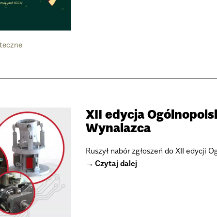
ąteczne
XII edycja Ogólnopol
Wynalazca
Ruszył nabór zgłoszeń do XII edycji 
Czytaj dalej