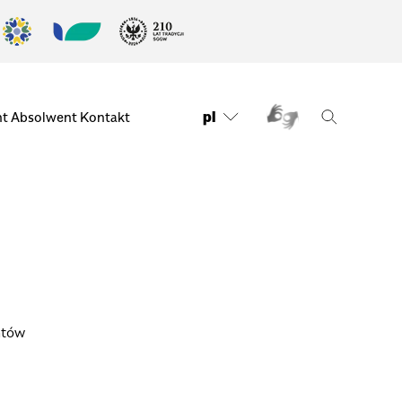
pl
nt
Absolwent
Kontakt
ntów