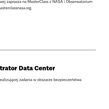
ej zaprasza na MasterClass z NASA i Obserwatorium
asterclassnasa.org.
trator Data Center
realizującej zadania w obszarze bezpieczeństwa