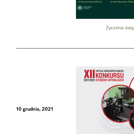
Życzenia świ
10 grudnia, 2021