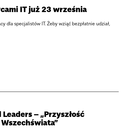
cami IT już 23 września
cy dla specjalistów IT. Żeby wziąć bezpłatnie udział,
l Leaders – „Przyszłość
i Wszechświata”