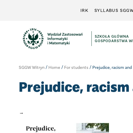
IRK
SYLLABUS SGG
SZKOŁA GŁÓWNA
GOSPODARSTWA WI
/
/
/
SGGW Witryn
Home
For students
Prejudice, racism and
Prejudice, racism