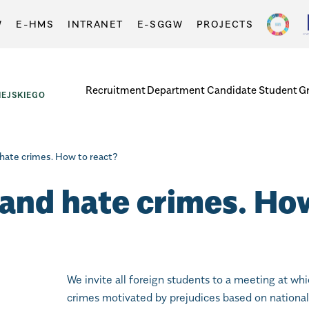
W
E-HMS
INTRANET
E-SGGW
PROJECTS
Recruitment
Department
Candidate
Student
G
EJSKIEGO
 hate crimes. How to react?
 and hate crimes. Ho
We invite all foreign students to a meeting at whi
crimes motivated by prejudices based on nationality