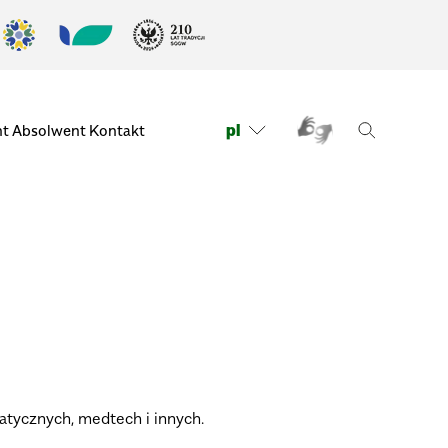
pl
nt
Absolwent
Kontakt
atycznych, medtech i innych.