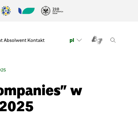
pl
nt
Absolwent
Kontakt
2025
Companies” w
.2025