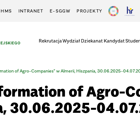
-HMS
INTRANET
E-SGGW
PROJEKTY
Rekrutacja
Wydział
Dziekanat
Kandydat
Stude
EJSKIEGO
ormation of Agro-Companies” w Almerii, Hiszpania, 30.06.2025-04.07.
nsformation of Agro-
ia, 30.06.2025-04.07