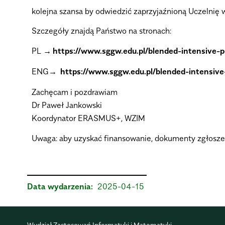
kolejna szansa by odwiedzić zaprzyjaźnioną Uczelnię w
Szczegóły znajdą Państwo na stronach:
PL
https://www.sggw.edu.pl/blended-intensive-p
ENG
https://www.sggw.edu.pl/blended-intensive
Zachęcam i pozdrawiam
Dr Paweł Jankowski
Koordynator ERASMUS+, WZIM
Uwaga: aby uzyskać finansowanie, dokumenty zgłoszen
Data wydarzenia:
2025-04-15
Wydział Zastosowań Informatyki i Matematyki