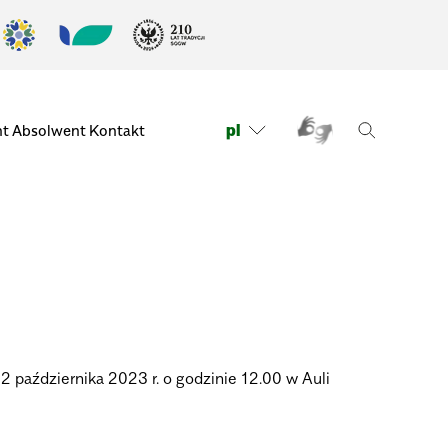
pl
nt
Absolwent
Kontakt
października 2023 r. o godzinie 12.00 w Auli