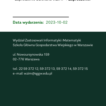
Data wydarzenia:
2023-10-02
Wydział Zastosowań Informatyki i Matematyki
Szkoła Główna Gospodarstwa Wiejskiego w Warszawie
ul. Nowoursynowska 159
02-776 Warszawa
tel.:
22 59 372 12
,
59 372 13
,
59 372 14
,
59 372 15
e-mail:
wzim@sggw.edu.pl