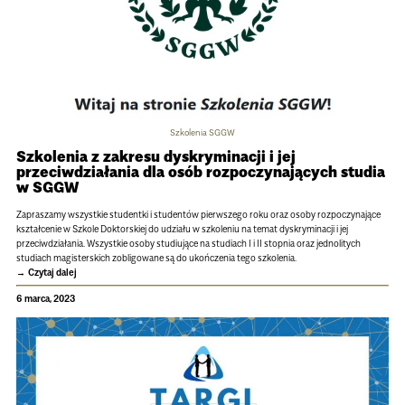
Szkolenia SGGW
Szkolenia z zakresu dyskryminacji i jej
przeciwdziałania dla osób rozpoczynających studia
w SGGW
Zapraszamy wszystkie studentki i studentów pierwszego roku oraz osoby rozpoczynające
kształcenie w Szkole Doktorskiej do udziału w szkoleniu na temat dyskryminacji i jej
przeciwdziałania. Wszystkie osoby studiujące na studiach I i II stopnia oraz jednolitych
studiach magisterskich zobligowane są do ukończenia tego szkolenia.
Czytaj dalej
6 marca, 2023